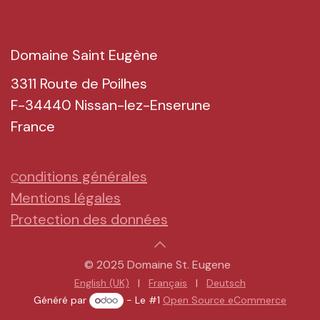
Domaine Saint Eugène
3311
Route de Poilhes
F-34440 Nissan-lez-Enserune
France
onditions générales
C
​​Mentions légales
Protection des données
© 2025 Domaine St. Eugene
English (UK)
|
Français
|
Deutsch
Généré par
- Le #1
Open Source eCommerce